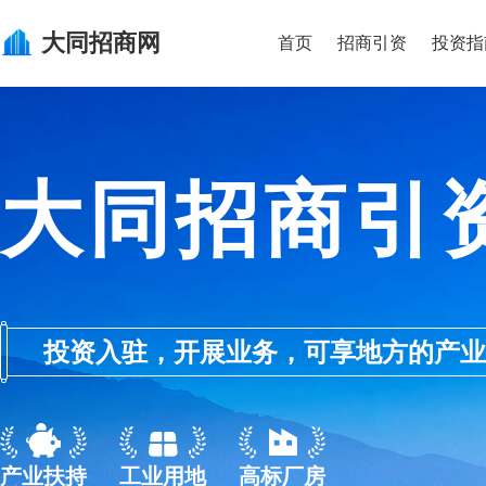
大同
招商网
首页
招商引资
投资指
大同招商引
投资入驻，开展业务，可享地方的产业优惠政
产业扶持
工业用地
高标厂房