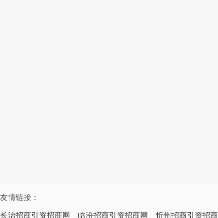
友情链接：
长治招商引资招商网
临汾招商引资招商网
忻州招商引资招商