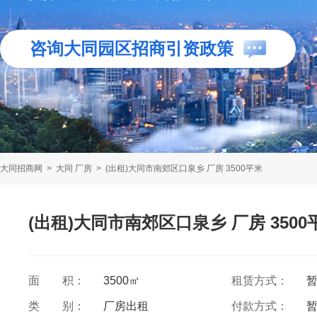
咨询大同园区招商引资政策
大同招商网
>
大同 厂房
>
(出租)大同市南郊区口泉乡 厂房 3500平米
(出租)大同市南郊区口泉乡 厂房 3500
面 积：
3500㎡
租赁方式：
类 别：
厂房出租
付款方式：